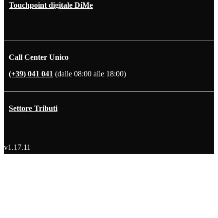
Touchpoint digitale DiMe
Call Center Unico
(+39) 041 041
(dalle 08:00 alle 18:00)
Settore Tributi
v1.17.11